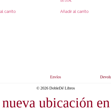
18.00
€
al carrito
Añadir al carrito
s
Envíos
Devolu
© 2026 DobleDé Libros
nueva ubicación en