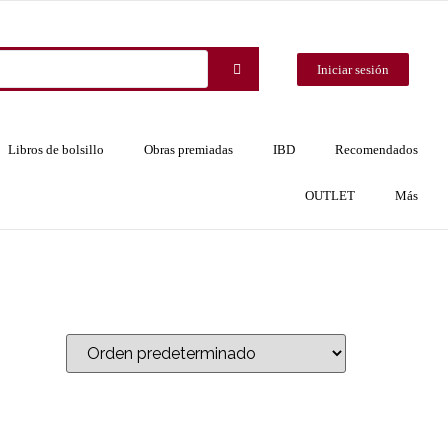
Iniciar sesión
Libros de bolsillo
Obras premiadas
IBD
Recomendados
OUTLET
Más