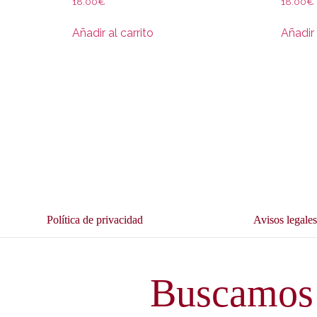
18.00
€
18.00
€
Añadir al carrito
Añadir 
Política de privacidad
Avisos legale
Buscamos 