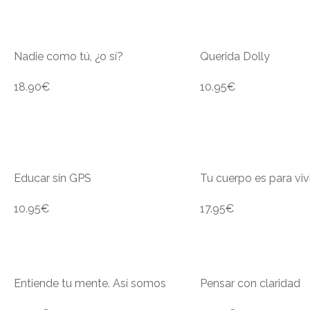
Nadie como tú, ¿o sí?
Querida Dolly
18.90
€
10.95
€
Educar sin GPS
Tu cuerpo es para vivi
10.95
€
17.95
€
Entiende tu mente. Así somos
Pensar con claridad