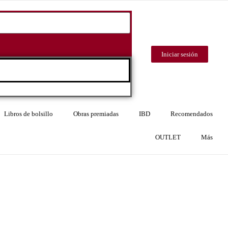
Iniciar sesión
Libros de bolsillo
Obras premiadas
IBD
Recomendados
OUTLET
Más