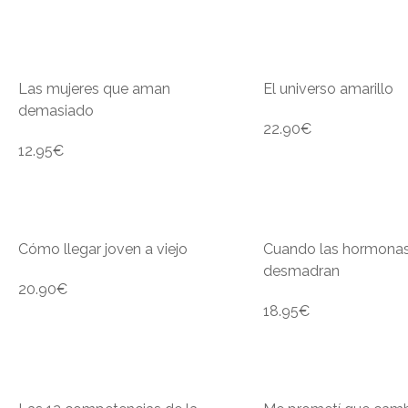
Las mujeres que aman
El universo amarillo
demasiado
22.90
€
12.95
€
Cómo llegar joven a viejo
Cuando las hormonas
desmadran
20.90
€
18.95
€