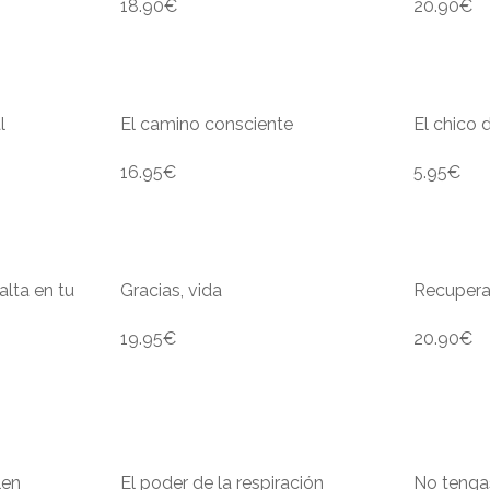
18.90
€
20.90
€
l
El camino consciente
El chico 
16.95
€
5.95
€
alta en tu
Gracias, vida
Recupera
19.95
€
20.90
€
len
El poder de la respiración
No tenga