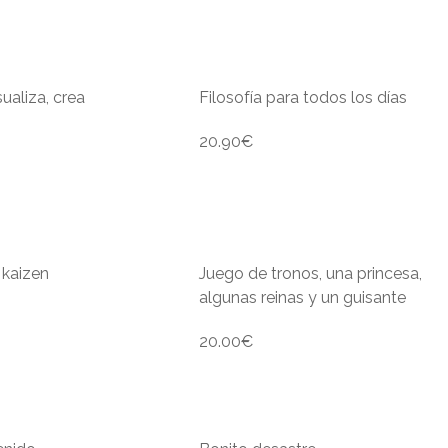
sualiza, crea
Filosofía para todos los días
20.90
€
 kaizen
Juego de tronos, una princesa,
algunas reinas y un guisante
20.00
€