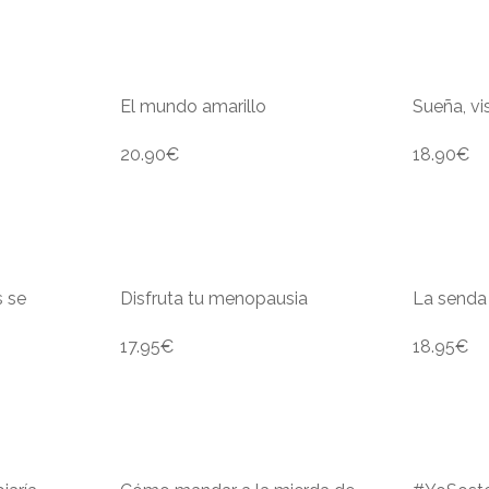
El mundo amarillo
Sueña, vi
20.90
€
18.90
€
 se
Disfruta tu menopausia
La senda
17.95
€
18.95
€