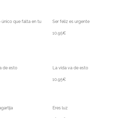
o único que falta en tu
Ser feliz es urgente
10.95
€
a de esto
La vida va de esto
10.95
€
agartija
Eres luz