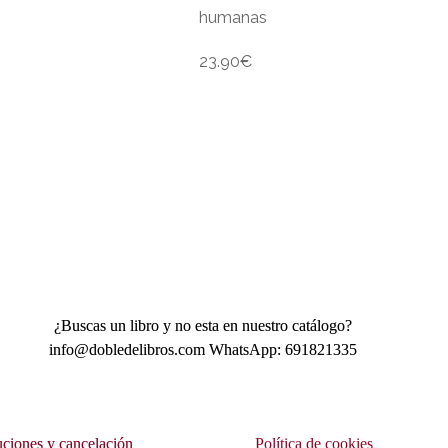
humanas
23.90
€
¿Buscas un libro y no esta en nuestro catálogo?
info@dobledelibros.com WhatsApp: 691821335
ciones y cancelación
Política de cookies