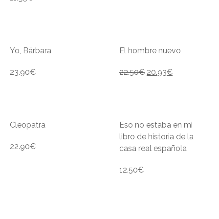
Yo, Bárbara
El hombre nuevo
23.90
€
22.50
€
20.93
€
Cleopatra
Eso no estaba en mi
libro de historia de la
22.90
€
casa real española
12.50
€