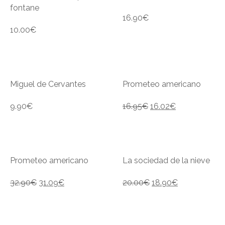
fontane
16.90
€
10.00
€
Miguel de Cervantes
Prometeo americano
9.90
€
16.95
€
16.02
€
Prometeo americano
La sociedad de la nieve
32.90
€
31.09
€
20.00
€
18.90
€