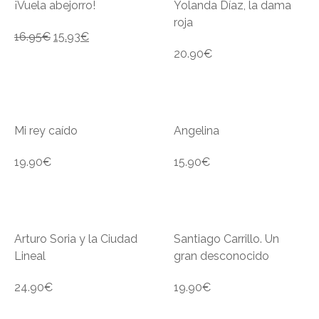
¡Vuela abejorro!
Yolanda Díaz, la dama
roja
16.95
€
15.93
€
20.90
€
Mi rey caído
Angelina
19.90
€
15.90
€
Arturo Soria y la Ciudad
Santiago Carrillo. Un
Lineal
gran desconocido
24.90
€
19.90
€