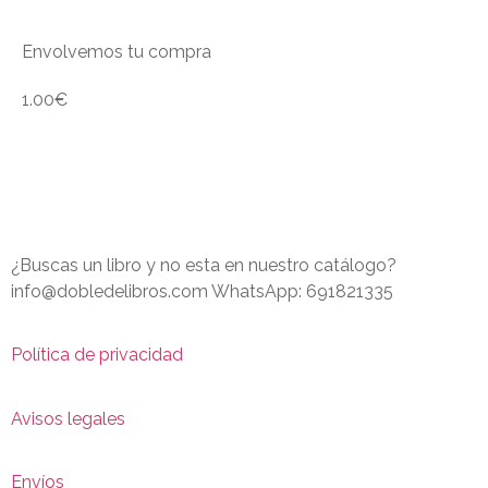
Envolvemos tu compra
1.00
€
¿Buscas un libro y no esta en nuestro catálogo?
info@dobledelibros.com WhatsApp: 691821335
Política de privacidad
Avisos legales
Envíos