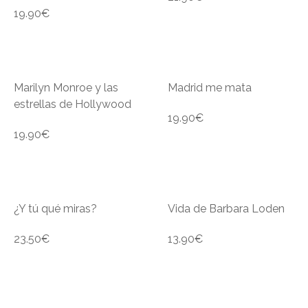
19.90
€
Marilyn Monroe y las
Madrid me mata
estrellas de Hollywood
19.90
€
19.90
€
¿Y tú qué miras?
Vida de Barbara Loden
23.50
€
13.90
€