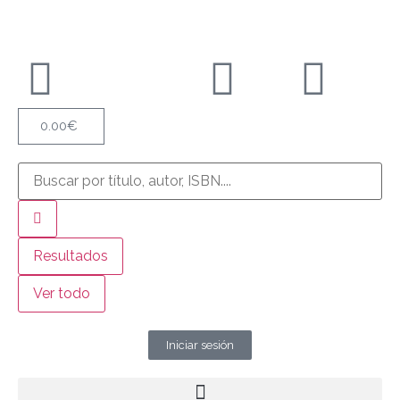
0.00
€
Resultados
Ver todo
Iniciar sesión