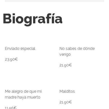
Biografía
Enviado especial
No sabes de dónde
vengo
23.90
€
21.90
€
Me alegro de que mi
Malditos
madre haya muerto
21.90
€
11.95
€