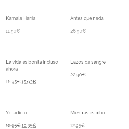
Kamala Harris
Antes que nada
11.90
€
26.90
€
La vida es bonita incluso
Lazos de sangre
ahora
22.90
€
16.95
€
15.93
€
Yo, adicto
Mientras escribo
10.95
€
10.35
€
12.95
€