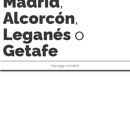
Madrid
,
Alcorcón
,
Leganés
o
Getafe
Manage consent