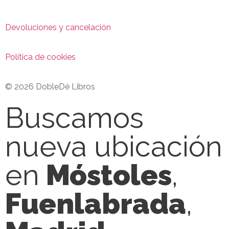
Devoluciones y cancelación
Política de cookies
© 2026 DobleDé Libros
Buscamos
nueva ubicación
en
Móstoles
,
Fuenlabrada
,