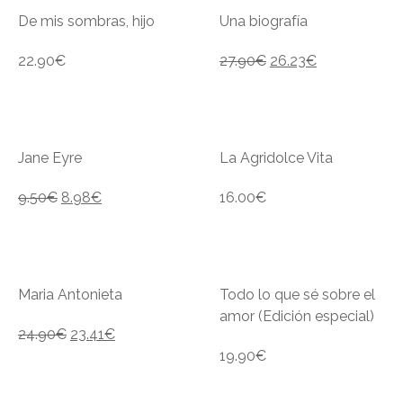
De mis sombras, hijo
Una biografía
22.90
€
27.90
€
26.23
€
Jane Eyre
La Agridolce Vita
9.50
€
8.98
€
16.00
€
Maria Antonieta
Todo lo que sé sobre el
amor (Edición especial)
24.90
€
23.41
€
19.90
€