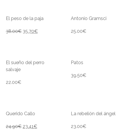
El peso de la paja
Antonio Gramsci
38.00
€
35.70
€
25.00
€
El sueño del perro
Patos
salvaje
39.50
€
22.00
€
Querido Callo
La rebelión del ángel
24.90
€
23.41
€
23.00
€