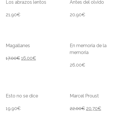
Los abrazos lentos
Antes del olvido
21.90
€
20.90
€
Magallanes
En memoria de la
memoria
17.00
€
16.00
€
26.00
€
Esto no se dice
Marcel Proust
19.90
€
22.00
€
20.70
€