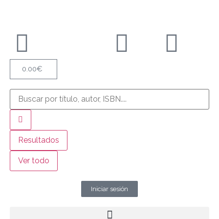
0.00
€
Resultados
Ver todo
Iniciar sesión