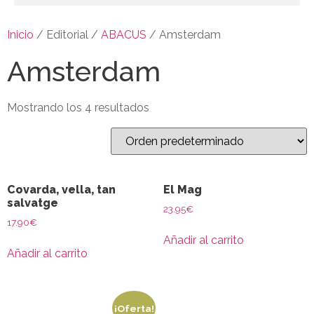
Inicio
/ Editorial /
ABACUS
/ Amsterdam
Amsterdam
Mostrando los 4 resultados
Covarda, vella, tan
El Mag
salvatge
23.95
€
17.90
€
Añadir al carrito
Añadir al carrito
¡Oferta!