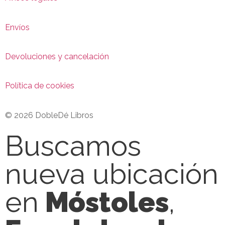
Envíos
Devoluciones y cancelación
Política de cookies
© 2026 DobleDé Libros
Buscamos
nueva ubicación
en
Móstoles
,