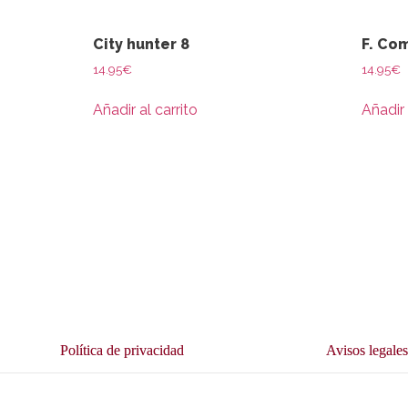
City hunter 8
F. Co
14.95
€
14.95
€
Añadir al carrito
Añadir 
Política de privacidad
Avisos legale