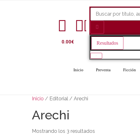
0.00
€
Resultados
Ver todo
Inicio
Preventa
Ficción
Inicio
/ Editorial / Arechi
Arechi
Mostrando los 3 resultados