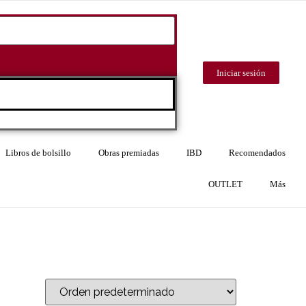
Iniciar sesión
Libros de bolsillo
Obras premiadas
IBD
Recomendados
OUTLET
Más