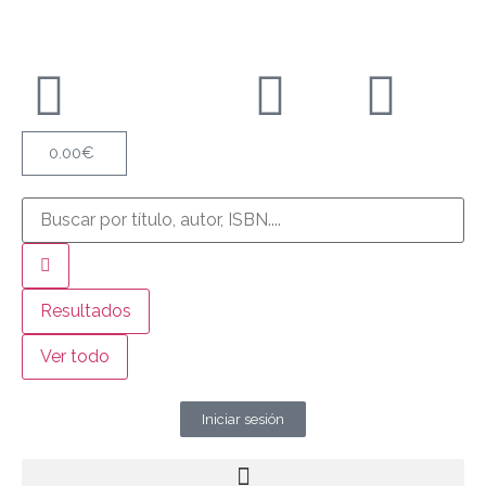
0.00
€
Resultados
Ver todo
Iniciar sesión