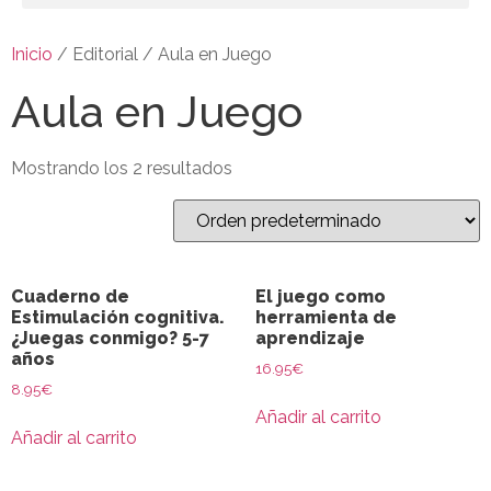
Inicio
/ Editorial / Aula en Juego
Aula en Juego
Mostrando los 2 resultados
Cuaderno de
El juego como
Estimulación cognitiva.
herramienta de
¿Juegas conmigo? 5-7
aprendizaje
años
16.95
€
8.95
€
Añadir al carrito
Añadir al carrito