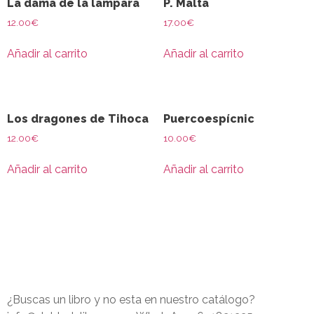
La dama de la lampara
P. Malta
12.00
€
17.00
€
Añadir al carrito
Añadir al carrito
Los dragones de Tihoca
Puercoespícnic
12.00
€
10.00
€
Añadir al carrito
Añadir al carrito
¿Buscas un libro y no esta en nuestro catálogo?