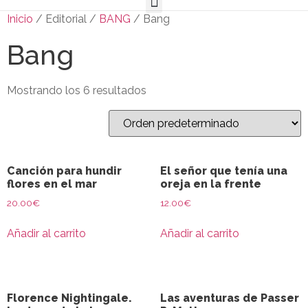
Inicio
/ Editorial /
BANG
/ Bang
Bang
Mostrando los 6 resultados
Canción para hundir
El señor que tenía una
flores en el mar
oreja en la frente
20.00
€
12.00
€
Añadir al carrito
Añadir al carrito
Florence Nightingale.
Las aventuras de Passer