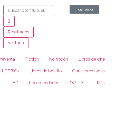
Iniciar sesión
Resultados
Ver todo
Preventa
Ficción
No ficción
Libros de cine
LGTBIQ+
Libros de bolsillo
Obras premiadas
IBD
Recomendados
OUTLET
Más