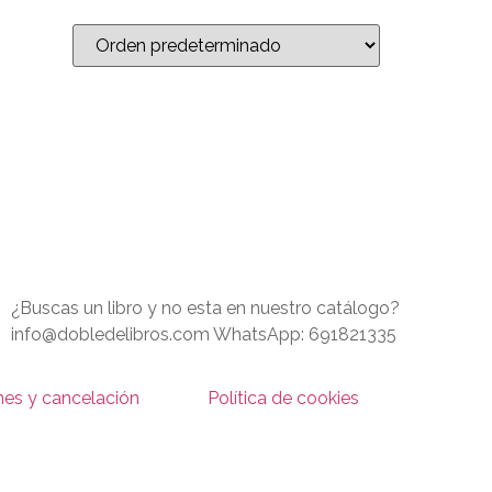
¿Buscas un libro y no esta en nuestro catálogo?
info@dobledelibros.com WhatsApp: 691821335
nes y cancelación
Política de cookies