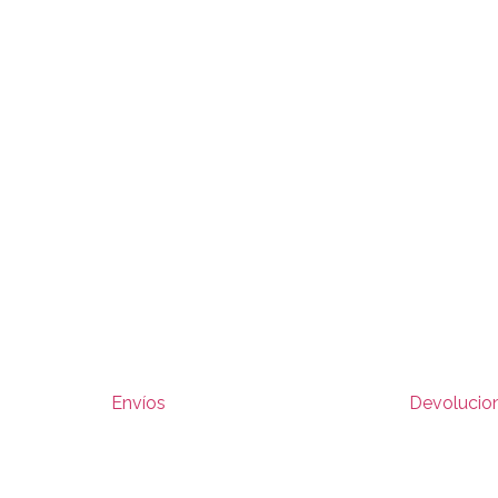
Envíos
Devolucio