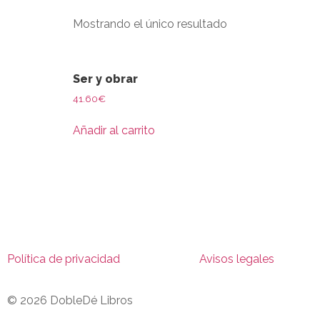
Mostrando el único resultado
Ser y obrar
41.60
€
Añadir al carrito
Política de privacidad
Avisos legales
© 2026 DobleDé Libros