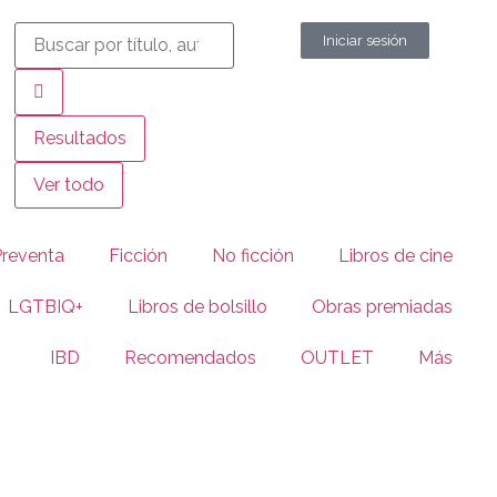
Iniciar sesión
Resultados
Ver todo
Preventa
Ficción
No ficción
Libros de cine
LGTBIQ+
Libros de bolsillo
Obras premiadas
IBD
Recomendados
OUTLET
Más