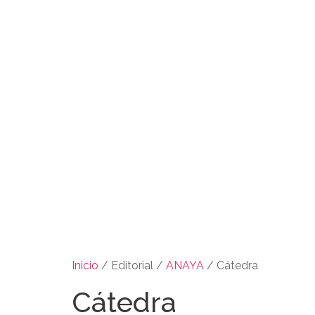
Inicio
/ Editorial /
ANAYA
/ Cátedra
Cátedra