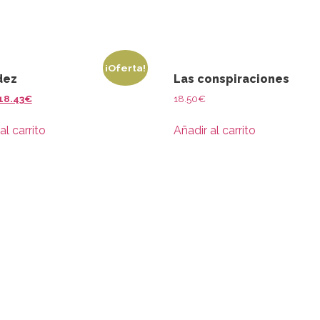
¡Oferta!
dez
Las conspiraciones
18.43
€
18.50
€
al carrito
Añadir al carrito