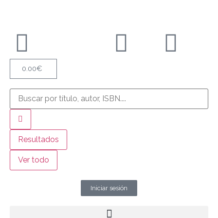
0.00
€
Resultados
Ver todo
Iniciar sesión