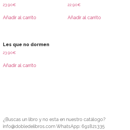
23.90
€
22.90
€
Añadir al carrito
Añadir al carrito
Les que no dormen
23.90
€
Añadir al carrito
¿Buscas un libro y no esta en nuestro catálogo?
info@dobledelibros.com WhatsApp: 691821335