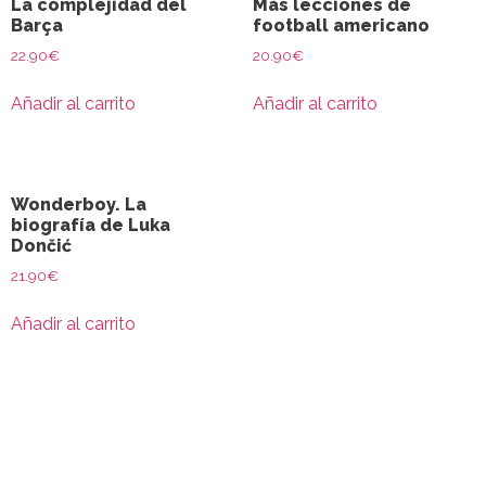
La complejidad del
Más lecciones de
Barça
football americano
22.90
€
20.90
€
Añadir al carrito
Añadir al carrito
Wonderboy. La
biografía de Luka
Dončić
21.90
€
Añadir al carrito