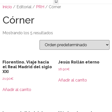
Inicio
/ Editorial /
PRH
/ Córner
Córner
Mostrando los 5 resultados
Florentino. Viaje hacia
Jesús Rollán eterno
el Real Madrid del siglo
16.90
€
XXI
21.90
€
Añadir al carrito
Añadir al carrito