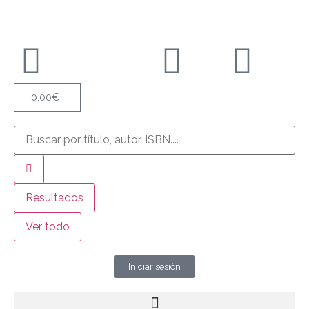
0.00
€
Resultados
Ver todo
Iniciar sesión