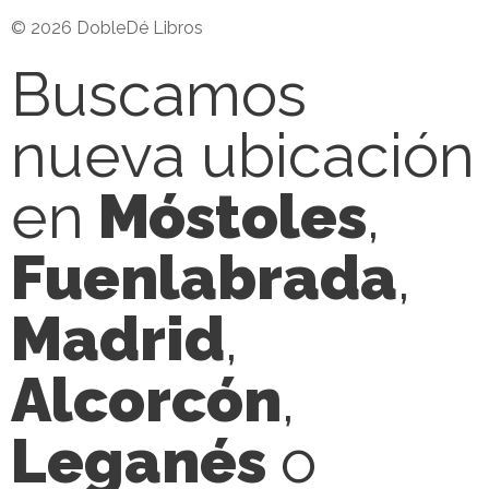
© 2026 DobleDé Libros
Buscamos
nueva ubicación
en
Móstoles
,
Fuenlabrada
,
Madrid
,
Alcorcón
,
Leganés
o