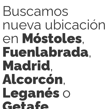
Buscamos
nueva ubicación
en
Móstoles
,
Fuenlabrada
,
Madrid
,
Alcorcón
,
Leganés
o
Getafe