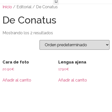
Inicio
/ Editorial / De Conatus
De Conatus
Mostrando los 2 resultados
Cara de foto
Lengua ajena
20.90
€
17.90
€
Añadir al carrito
Añadir al carrito