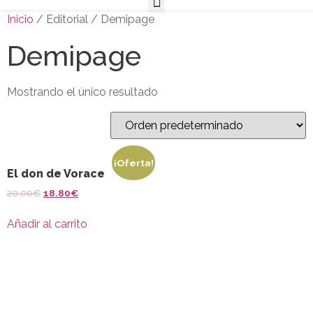
Inicio
/ Editorial / Demipage
Demipage
Mostrando el único resultado
¡Oferta!
El don de Vorace
20.00
€
18.80
€
Añadir al carrito