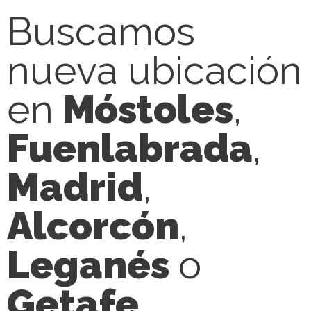
Buscamos
nueva ubicación
en
Móstoles
,
Fuenlabrada
,
Madrid
,
Alcorcón
,
Leganés
o
Getafe