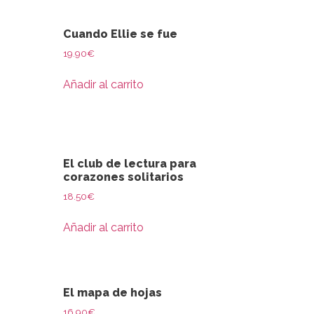
Cuando Ellie se fue
19.90
€
Añadir al carrito
El club de lectura para
corazones solitarios
18.50
€
Añadir al carrito
El mapa de hojas
16.90
€