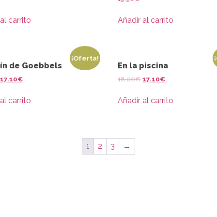
al carrito
Añadir al carrito
¡Oferta!
lín de Goebbels
En la piscina
17.10
€
18.00
€
17.10
€
al carrito
Añadir al carrito
1
2
3
→