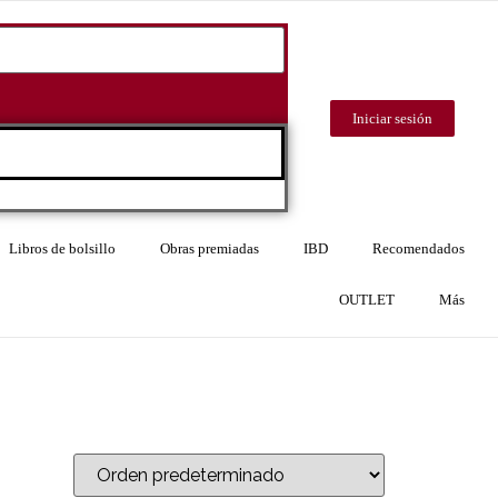
Iniciar sesión
Libros de bolsillo
Obras premiadas
IBD
Recomendados
OUTLET
Más