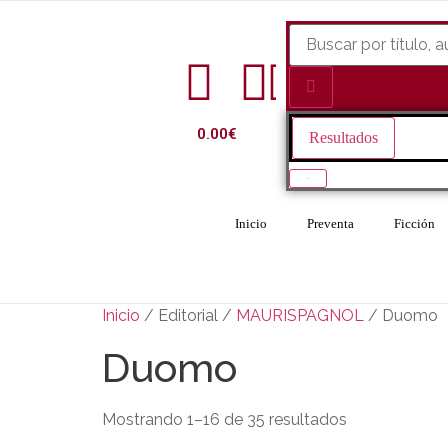
0.00
€
Resultados
Ver todo
Inicio
Preventa
Ficción
Inicio
/ Editorial /
MAURISPAGNOL
/ Duomo
Duomo
Mostrando 1–16 de 35 resultados