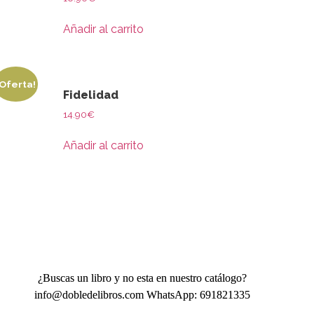
Añadir al carrito
¡Oferta!
Fidelidad
14.90
€
Añadir al carrito
¿Buscas un libro y no esta en nuestro catálogo?
info@dobledelibros.com WhatsApp: 691821335