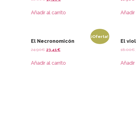
Añadir al carrito
Añadir 
¡Oferta!
El Necronomicón
El vio
24.90
€
23.41
€
18.00
€
Añadir al carrito
Añadir 