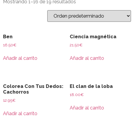
Mostrando 1–16 de 19 resultados
Ben
Ciencia magnética
16.50
€
21.50
€
Añadir al carrito
Añadir al carrito
Colorea Con Tus Dedos:
El clan de la loba
Cachorros
18.00
€
12.95
€
Añadir al carrito
Añadir al carrito