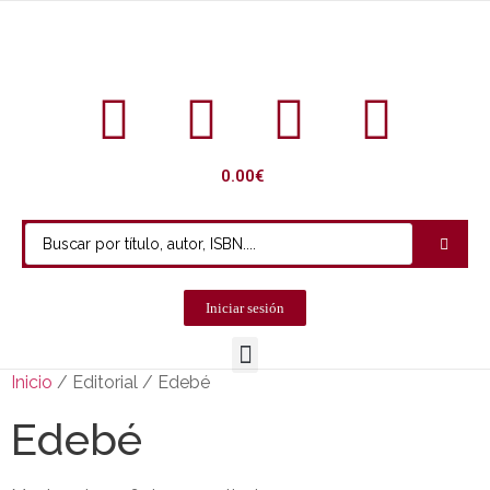
0.00
€
Iniciar sesión
Inicio
/ Editorial / Edebé
Edebé