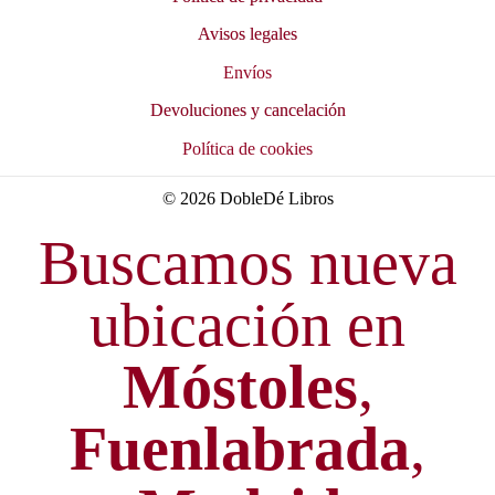
Avisos legales
Envíos
Devoluciones y cancelación
Política de cookies
© 2026 DobleDé Libros
Buscamos nueva
ubicación en
Móstoles
,
Fuenlabrada
,