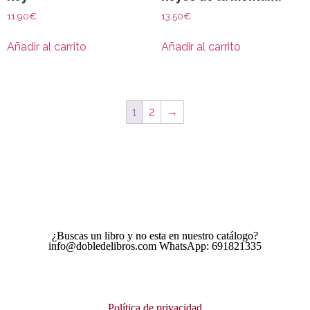
11.90
€
13.50
€
Añadir al carrito
Añadir al carrito
1
2
→
¿Buscas un libro y no esta en nuestro catálogo?
info@dobledelibros.com WhatsApp: 691821335
Política de privacidad