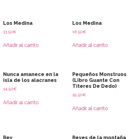
Los Medina
Los Medina
13.50
€
16.50
€
Añadir al carrito
Añadir al carrito
Nunca amanece en la
Pequeños Monstruos
isla de los alacranes
(Libro Guante Con
Títeres De Dedo)
14.50
€
19.50
€
Añadir al carrito
Añadir al carrito
Rey
Reyes de la montaña