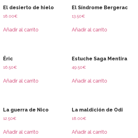
El desierto de hielo
El Síndrome Bergerac
18.00
€
13.50
€
Añadir al carrito
Añadir al carrito
Éric
Estuche Saga Mentira
16.50
€
49.50
€
Añadir al carrito
Añadir al carrito
La guerra de Nico
La maldición de Odi
12.50
€
18.00
€
Añadir al carrito
Añadir al carrito