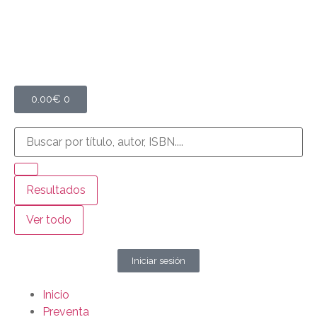
0.00
€
0
Resultados
Ver todo
Iniciar sesión
Inicio
Preventa