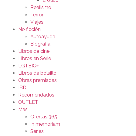
Erótico
Realismo
Terror
Viajes
No ficción
Autoayuda
Biografía
Libros de cine
Libros en Serie
LGTBIQ+
Libros de bolsillo
Obras premiadas
IBD
Recomendados
OUTLET
Más
Ofertas 365
In memoriam
Series