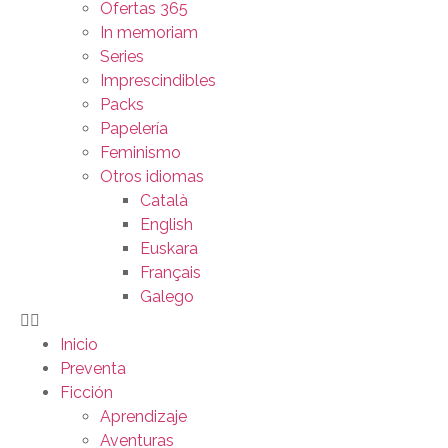
Ofertas 365
In memoriam
Series
Imprescindibles
Packs
Papelería
Feminismo
Otros idiomas
Català
English
Euskara
Français
Galego
Inicio
Preventa
Ficción
Aprendizaje
Aventuras