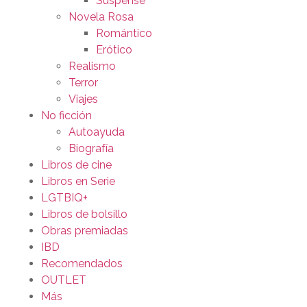
Suspense
Novela Rosa
Romántico
Erótico
Realismo
Terror
Viajes
No ficción
Autoayuda
Biografía
Libros de cine
Libros en Serie
LGTBIQ+
Libros de bolsillo
Obras premiadas
IBD
Recomendados
OUTLET
Más