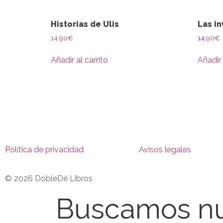
Historias de Ulis
Las i
14.90
€
14.90
€
Añadir al carrito
Añadir 
Política de privacidad
Avisos legales
© 2026 DobleDé Libros
Buscamos nu