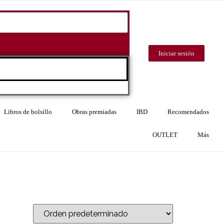
Iniciar sesión
Libros de bolsillo
Obras premiadas
IBD
Recomendados
OUTLET
Más