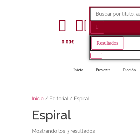
0.00
€
Resultados
Ver todo
Inicio
Preventa
Ficción
Inicio
/ Editorial / Espiral
Espiral
Mostrando los 3 resultados