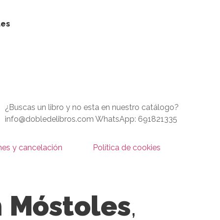
ues
¿Buscas un libro y no esta en nuestro catálogo?
info@dobledelibros.com WhatsApp: 691821335
nes y cancelación
Política de cookies
n
Móstoles
,