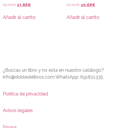
19.00
€
17.86
€
22.00
€
20.68
€
Añadir al carrito
Añadir al carrito
¿Buscas un libro y no esta en nuestro catálogo?
info@dobledelibros.com WhatsApp: 691821335
Política de privacidad
Avisos legales
Envíos