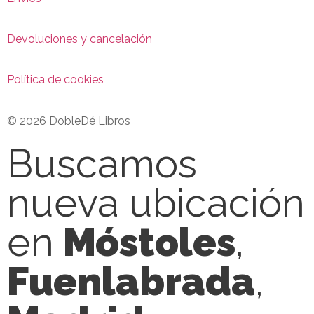
Devoluciones y cancelación
Política de cookies
© 2026 DobleDé Libros
Buscamos
nueva ubicación
en
Móstoles
,
Fuenlabrada
,