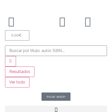
0.00
€
Resultados
Ver todo
Iniciar sesión