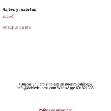
Raíles y maletas
15.00
€
Añadir al carrito
¿Buscas un libro y no esta en nuestro catálogo?
info@dobledelibros.com WhatsApp: 691821335
Política de privacidad