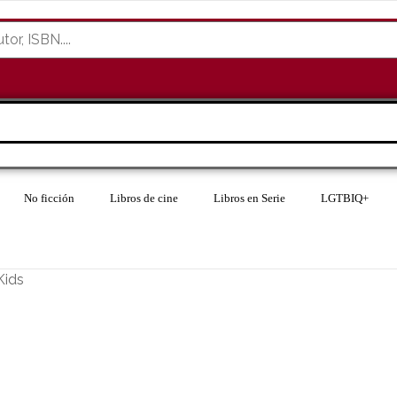
No ficción
Libros de cine
Libros en Serie
LGTBIQ+
Kids