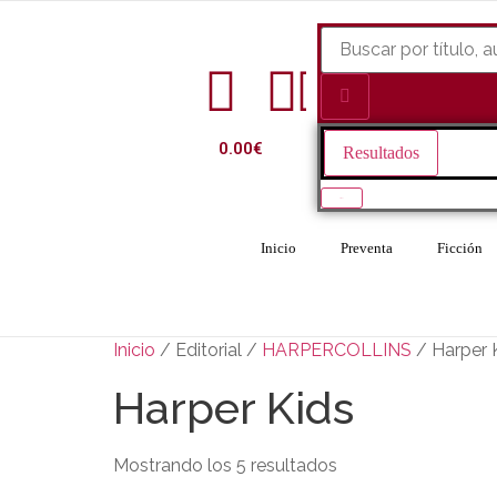
0.00
€
Resultados
Ver todo
Inicio
Preventa
Ficción
Inicio
/ Editorial /
HARPERCOLLINS
/ Harper 
Harper Kids
Mostrando los 5 resultados