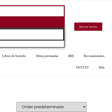
Iniciar sesión
Libros de bolsillo
Obras premiadas
IBD
Recomendados
OUTLET
Más