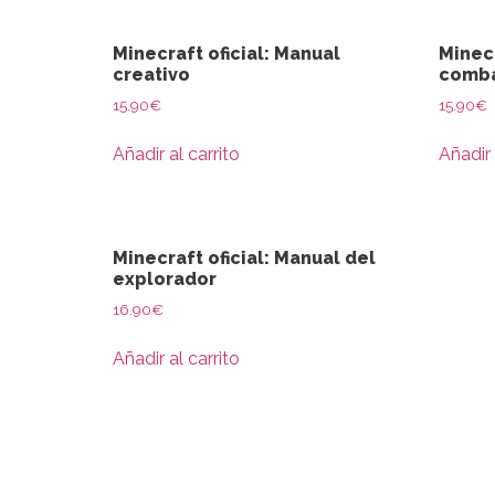
Minecraft oficial: Manual
Minecr
creativo
comb
15.90
€
15.90
€
Añadir al carrito
Añadir 
Minecraft oficial: Manual del
explorador
16.90
€
Añadir al carrito