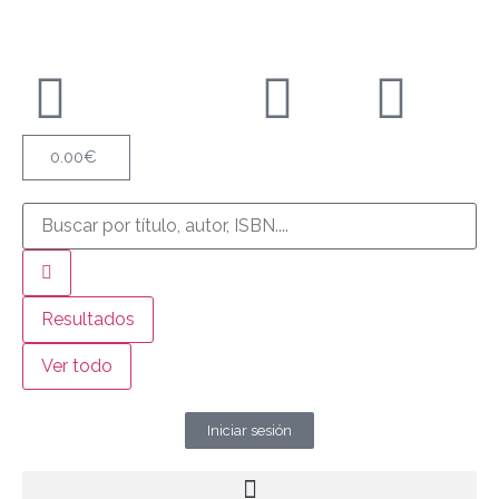
0.00
€
Resultados
Ver todo
Iniciar sesión