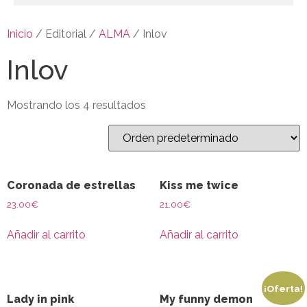
Inicio
/ Editorial /
ALMA
/ Inlov
Inlov
Mostrando los 4 resultados
Coronada de estrellas
Kiss me twice
23.00
€
21.00
€
Añadir al carrito
Añadir al carrito
¡Oferta!
Lady in pink
My funny demon