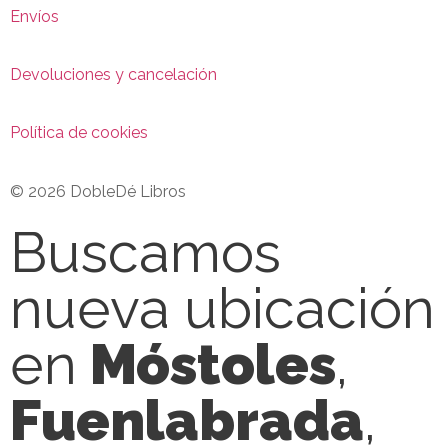
Envíos
Devoluciones y cancelación
Política de cookies
© 2026 DobleDé Libros
Buscamos
nueva ubicación
en
Móstoles
,
Fuenlabrada
,