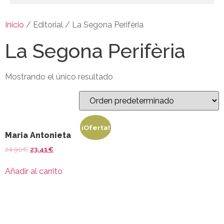
Inicio
/ Editorial / La Segona Perifèria
La Segona Perifèria
Mostrando el único resultado
¡Oferta!
Maria Antonieta
24.90
€
23.41
€
Añadir al carrito