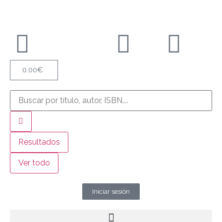
0.00
€
Resultados
Ver todo
Iniciar sesión