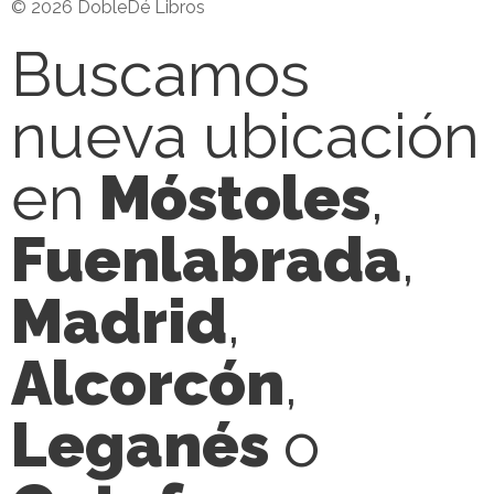
© 2026 DobleDé Libros
Buscamos
nueva ubicación
en
Móstoles
,
Fuenlabrada
,
Madrid
,
Alcorcón
,
Leganés
o