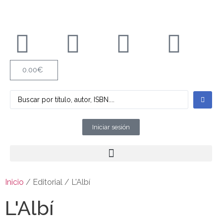
0.00
€
Iniciar sesión
Inicio
/ Editorial / L'Albí
L'Albí