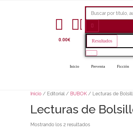
0.00
€
Resultados
Ver todo
Inicio
Preventa
Ficción
Inicio
/ Editorial /
BUBOK
/ Lecturas de Bolsil
Lecturas de Bolsil
Mostrando los 2 resultados