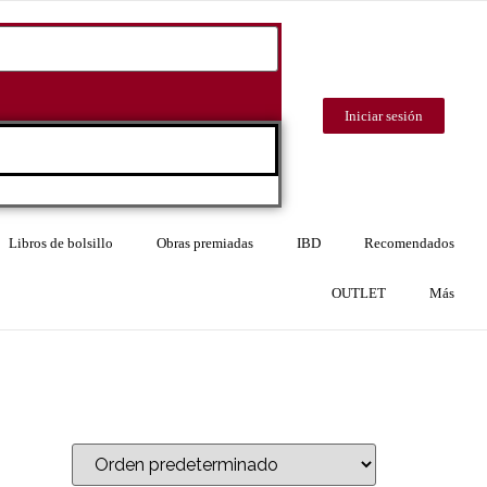
Iniciar sesión
Libros de bolsillo
Obras premiadas
IBD
Recomendados
OUTLET
Más