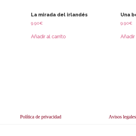
La mirada del irlandés
Una b
9.90
€
9.90
€
Añadir al carrito
Añadir 
Política de privacidad
Avisos legale