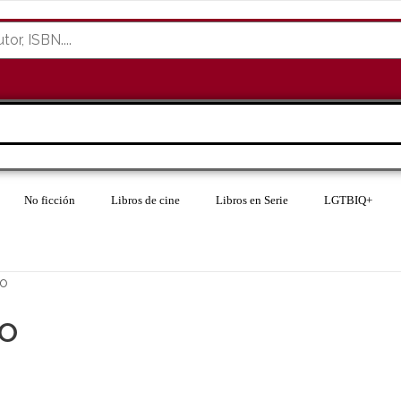
No ficción
Libros de cine
Libros en Serie
LGTBIQ+
lo
lo