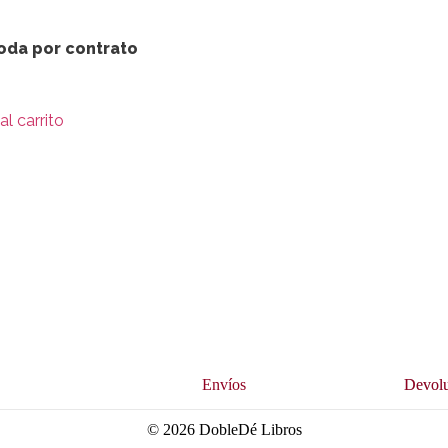
oda por contrato
al carrito
s
Envíos
Devolu
© 2026 DobleDé Libros