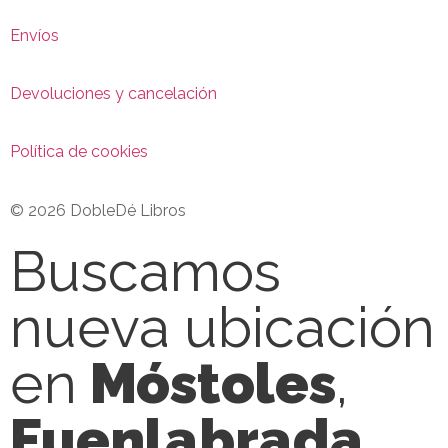
Envíos
Devoluciones y cancelación
Política de cookies
© 2026 DobleDé Libros
Buscamos
nueva ubicación
en
Móstoles
,
Fuenlabrada
,