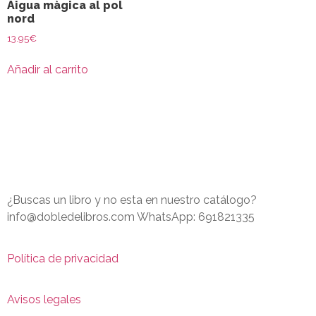
Aigua màgica al pol
nord
13.95
€
Añadir al carrito
¿Buscas un libro y no esta en nuestro catálogo?
info@dobledelibros.com WhatsApp: 691821335
Política de privacidad
Avisos legales