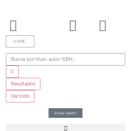
0.00
€
Resultados
Ver todo
Iniciar sesión