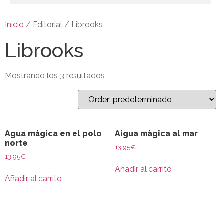
Inicio
/ Editorial / Librooks
Librooks
Mostrando los 3 resultados
Agua mágica en el polo
Aigua màgica al mar
norte
13.95
€
13.95
€
Añadir al carrito
Añadir al carrito