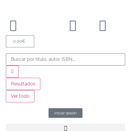
0.00
€
Resultados
Ver todo
Iniciar sesión