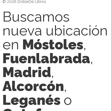
© 2026 DobleDé Libros
Buscamos
nueva ubicación
en
Móstoles
,
Fuenlabrada
,
Madrid
,
Alcorcón
,
Leganés
o