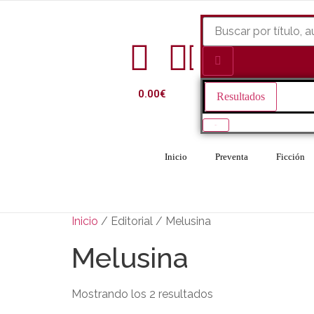
0.00
€
Resultados
Ver todo
Inicio
Preventa
Ficción
Inicio
/ Editorial / Melusina
Melusina
Mostrando los 2 resultados