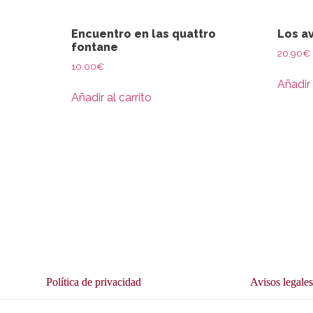
Encuentro en las quattro
Los av
fontane
20.90
€
10.00
€
Añadir 
Añadir al carrito
Política de privacidad
Avisos legale