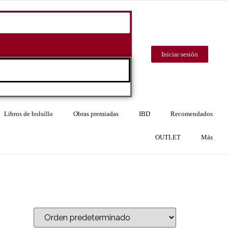
Iniciar sesión
Libros de bolsillo
Obras premiadas
IBD
Recomendados
OUTLET
Más