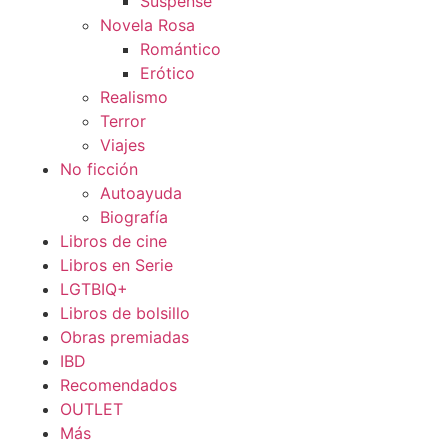
Suspense
Novela Rosa
Romántico
Erótico
Realismo
Terror
Viajes
No ficción
Autoayuda
Biografía
Libros de cine
Libros en Serie
LGTBIQ+
Libros de bolsillo
Obras premiadas
IBD
Recomendados
OUTLET
Más