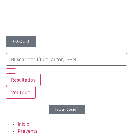
0.00
€
0
Resultados
Ver todo
Iniciar sesión
Inicio
Preventa