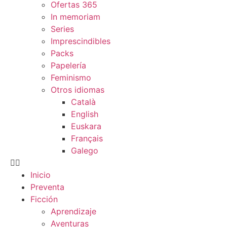
Ofertas 365
In memoriam
Series
Imprescindibles
Packs
Papelería
Feminismo
Otros idiomas
Català
English
Euskara
Français
Galego
Inicio
Preventa
Ficción
Aprendizaje
Aventuras