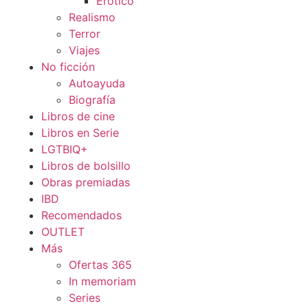
Erótico
Realismo
Terror
Viajes
No ficción
Autoayuda
Biografía
Libros de cine
Libros en Serie
LGTBIQ+
Libros de bolsillo
Obras premiadas
IBD
Recomendados
OUTLET
Más
Ofertas 365
In memoriam
Series