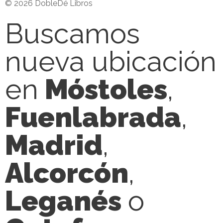
© 2026 DobleDé Libros
Buscamos
nueva ubicación
en
Móstoles
,
Fuenlabrada
,
Madrid
,
Alcorcón
,
Leganés
o