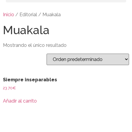
Inicio
/ Editorial / Muakala
Muakala
Mostrando el único resultado
Siempre inseparables
23.70
€
Añadir al carrito