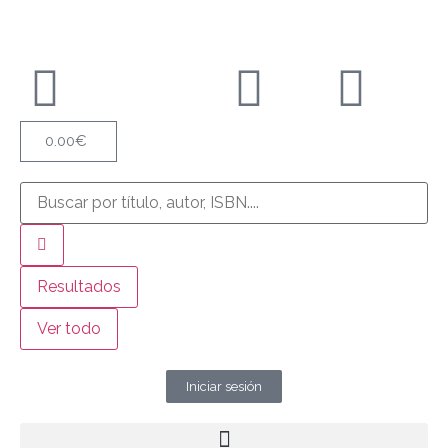
0.00
€
Resultados
Ver todo
Iniciar sesión