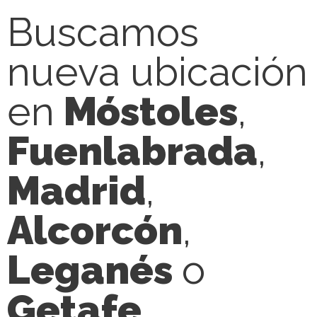
Buscamos
nueva ubicación
en
Móstoles
,
Fuenlabrada
,
Madrid
,
Alcorcón
,
Leganés
o
Getafe