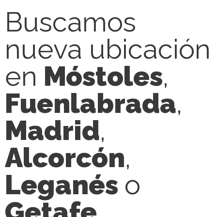
Buscamos
nueva ubicación
en
Móstoles
,
Fuenlabrada
,
Madrid
,
Alcorcón
,
Leganés
o
Getafe