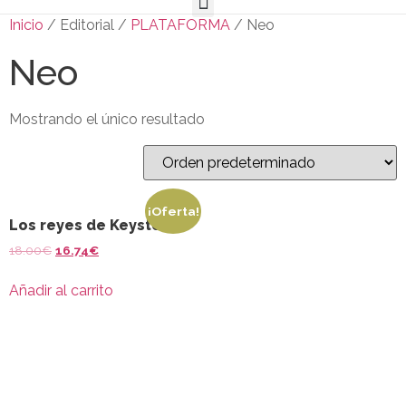
Inicio
/ Editorial /
PLATAFORMA
/ Neo
Neo
Mostrando el único resultado
¡Oferta!
Los reyes de Keystone
18.00
€
16.74
€
Añadir al carrito