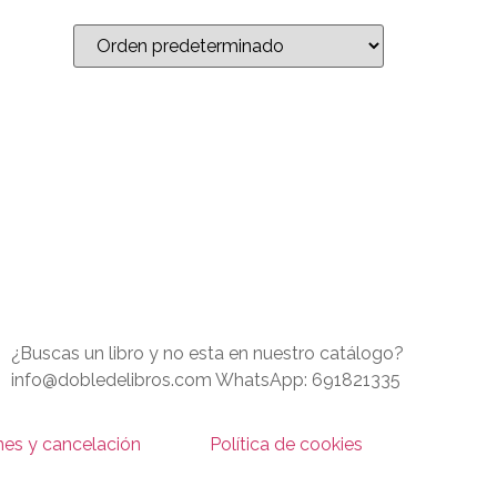
¿Buscas un libro y no esta en nuestro catálogo?
info@dobledelibros.com WhatsApp: 691821335
nes y cancelación
Política de cookies