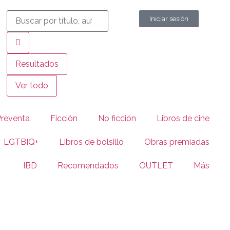
Iniciar sesión
Resultados
Ver todo
Preventa
Ficción
No ficción
Libros de cine
LGTBIQ+
Libros de bolsillo
Obras premiadas
IBD
Recomendados
OUTLET
Más