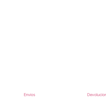
Envíos
Devolucio