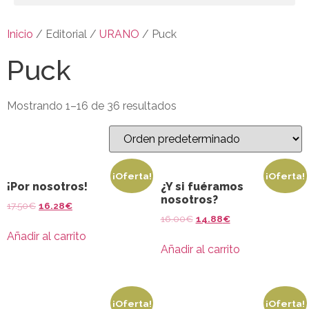
Inicio
/ Editorial /
URANO
/ Puck
Puck
Mostrando 1–16 de 36 resultados
¡Oferta!
¡Oferta!
¡Por nosotros!
¿Y si fuéramos
nosotros?
17.50
€
16.28
€
16.00
€
14.88
€
Añadir al carrito
Añadir al carrito
¡Oferta!
¡Oferta!