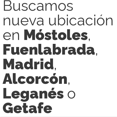
Buscamos
nueva ubicación
en
Móstoles
,
Fuenlabrada
,
Madrid
,
Alcorcón
,
Leganés
o
Getafe