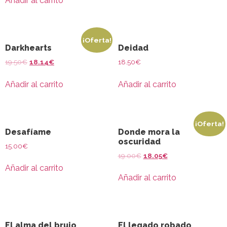
Añadir al carrito
¡Oferta!
Darkhearts
Deidad
19.50
€
18.14
€
18.50
€
Añadir al carrito
Añadir al carrito
¡Oferta!
Desafíame
Donde mora la
oscuridad
15.00
€
19.00
€
18.05
€
Añadir al carrito
Añadir al carrito
El alma del brujo
El legado robado