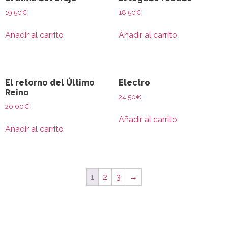
19.50
€
18.50
€
Añadir al carrito
Añadir al carrito
El retorno del Último
Electro
Reino
24.50
€
20.00
€
Añadir al carrito
Añadir al carrito
1
2
3
→