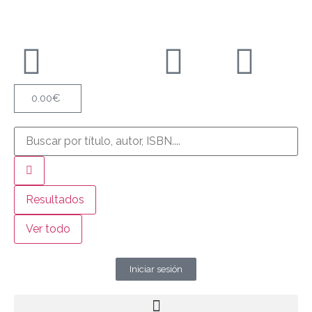
0.00
€
Resultados
Ver todo
Iniciar sesión