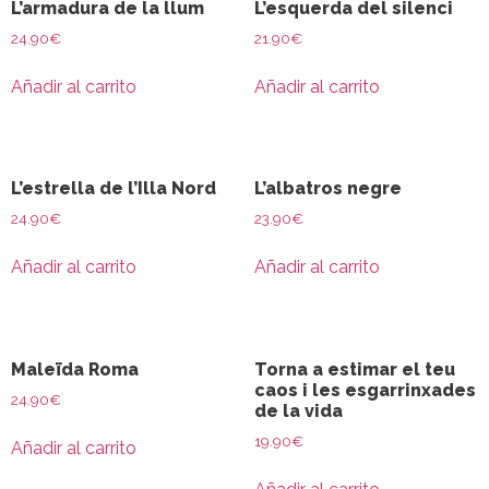
L’armadura de la llum
L’esquerda del silenci
24.90
€
21.90
€
Añadir al carrito
Añadir al carrito
L’estrella de l’Illa Nord
L’albatros negre
24.90
€
23.90
€
Añadir al carrito
Añadir al carrito
Maleïda Roma
Torna a estimar el teu
caos i les esgarrinxades
24.90
€
de la vida
19.90
€
Añadir al carrito