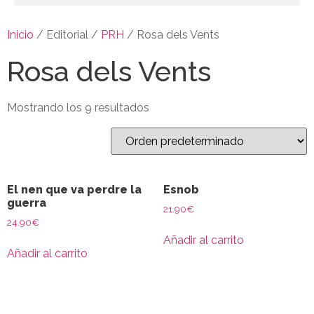
Inicio
/ Editorial /
PRH
/ Rosa dels Vents
Rosa dels Vents
Mostrando los 9 resultados
El nen que va perdre la
Esnob
guerra
21.90
€
24.90
€
Añadir al carrito
Añadir al carrito