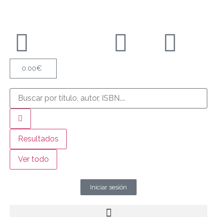
0.00
€
Resultados
Ver todo
Iniciar sesión