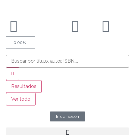
0.00
€
Resultados
Ver todo
Iniciar sesión