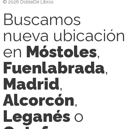
© 2026 DobleDé Libros
Buscamos
nueva ubicación
en
Móstoles
,
Fuenlabrada
,
Madrid
,
Alcorcón
,
Leganés
o