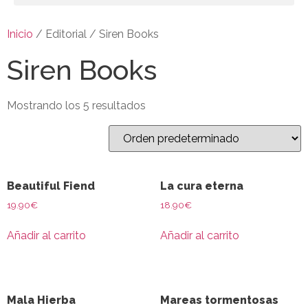
Inicio
/ Editorial / Siren Books
Siren Books
Mostrando los 5 resultados
Beautiful Fiend
La cura eterna
19.90
€
18.90
€
Añadir al carrito
Añadir al carrito
Mala Hierba
Mareas tormentosas