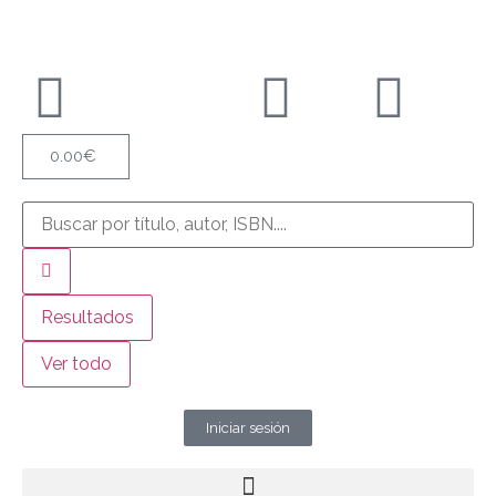
0.00
€
Resultados
Ver todo
Iniciar sesión