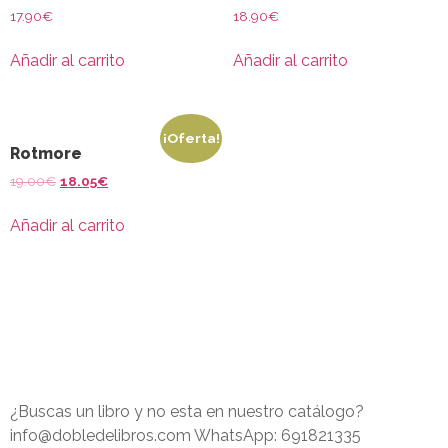
17.90
€
18.90
€
Añadir al carrito
Añadir al carrito
¡Oferta!
Rotmore
19.00
€
18.05
€
Añadir al carrito
¿Buscas un libro y no esta en nuestro catálogo?
info@dobledelibros.com WhatsApp: 691821335