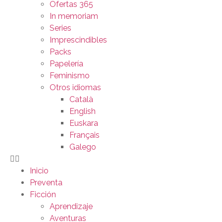
Ofertas 365
In memoriam
Series
Imprescindibles
Packs
Papelería
Feminismo
Otros idiomas
Català
English
Euskara
Français
Galego
Inicio
Preventa
Ficción
Aprendizaje
Aventuras