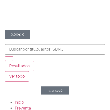
0.00
€
0
Resultados
Ver todo
Iniciar sesión
Inicio
Preventa