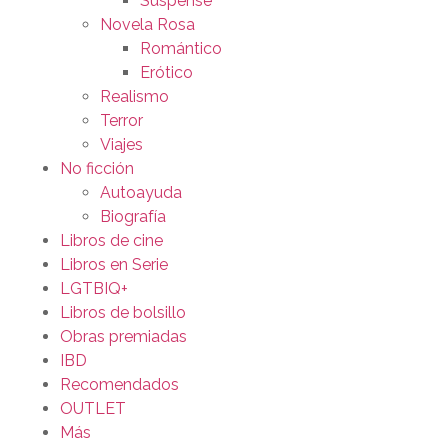
Suspense
Novela Rosa
Romántico
Erótico
Realismo
Terror
Viajes
No ficción
Autoayuda
Biografía
Libros de cine
Libros en Serie
LGTBIQ+
Libros de bolsillo
Obras premiadas
IBD
Recomendados
OUTLET
Más