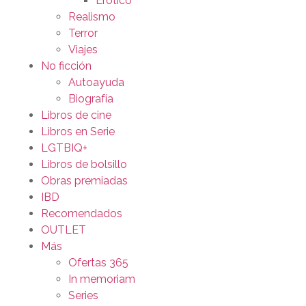
Erótico
Realismo
Terror
Viajes
No ficción
Autoayuda
Biografía
Libros de cine
Libros en Serie
LGTBIQ+
Libros de bolsillo
Obras premiadas
IBD
Recomendados
OUTLET
Más
Ofertas 365
In memoriam
Series