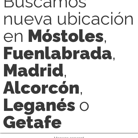
Buscamos
nueva ubicación
en
Móstoles
,
Fuenlabrada
,
Madrid
,
Alcorcón
,
Leganés
o
Getafe
Manage consent