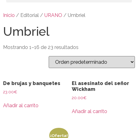
Inicio
/ Editorial /
URANO
/ Umbriel
Umbriel
Mostrando 1–16 de 23 resultados
De brujas y banquetes
El asesinato del señor
Wickham
23.00
€
20.00
€
Añadir al carrito
Añadir al carrito
¡Oferta!