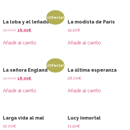
¡Oferta!
La loba y el leñador
La modista de París
19.00
€
18.05
€
19.50
€
Añadir al carrito
Añadir al carrito
¡Oferta!
La señora England
La última esperanza
19.00
€
18.05
€
26.00
€
Añadir al carrito
Añadir al carrito
Larga vida al mal
Lucy inmortal
22.00
€
21.50
€