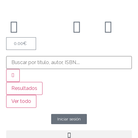
0.00
€
Resultados
Ver todo
Iniciar sesión