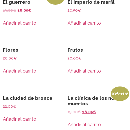
El guerrero
El imperio de marfil
19.00
€
18.05
€
20.50
€
Añadir al carrito
Añadir al carrito
Flores
Frutos
20.00
€
20.00
€
Añadir al carrito
Añadir al carrito
¡Oferta!
La ciudad de bronce
La clínica de los no
muertos
22.00
€
19.00
€
18.05
€
Añadir al carrito
Añadir al carrito