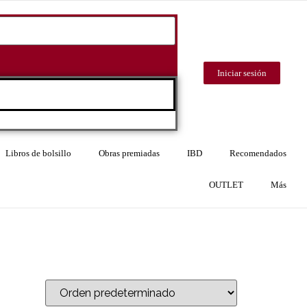
Iniciar sesión
Libros de bolsillo
Obras premiadas
IBD
Recomendados
OUTLET
Más