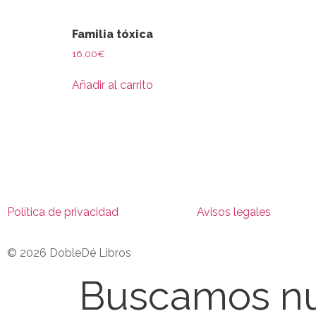
Familia tóxica
16.00
€
Añadir al carrito
Política de privacidad
Avisos legales
© 2026 DobleDé Libros
Buscamos nu