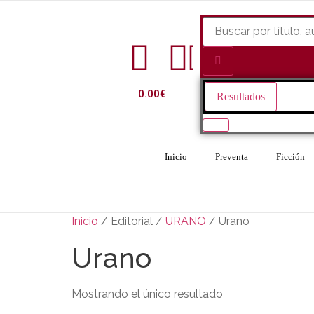
0.00
€
Resultados
Ver todo
Inicio
Preventa
Ficción
Inicio
/ Editorial /
URANO
/ Urano
Urano
Mostrando el único resultado