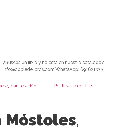
¿Buscas un libro y no esta en nuestro catálogo?
info@dobledelibros.com WhatsApp: 691821335
nes y cancelación
Política de cookies
n
Móstoles
,