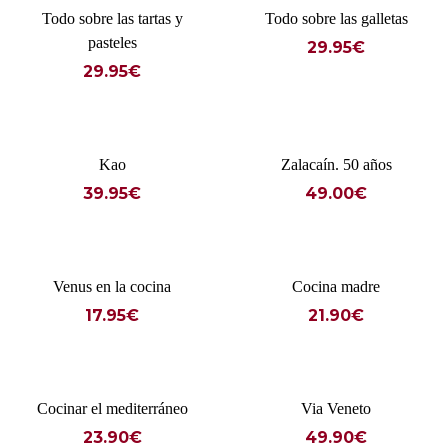
Todo sobre las tartas y
Todo sobre las galletas
pasteles
29.95
€
29.95
€
Kao
Zalacaín. 50 años
39.95
€
49.00
€
Venus en la cocina
Cocina madre
17.95
€
21.90
€
Cocinar el mediterráneo
Via Veneto
23.90
€
49.90
€