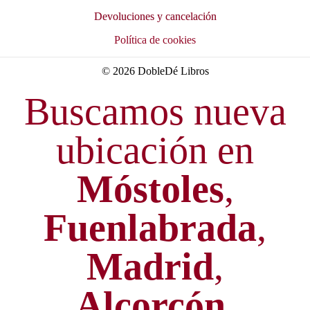
Devoluciones y cancelación
Política de cookies
© 2026 DobleDé Libros
Buscamos nueva
ubicación en
Móstoles
,
Fuenlabrada
,
Madrid
,
Alcorcón
,