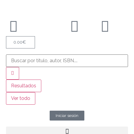
0.00
€
Resultados
Ver todo
Iniciar sesión