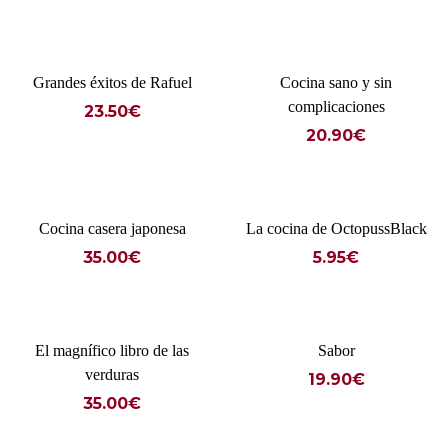
Grandes éxitos de Rafuel
Cocina sano y sin
complicaciones
23.50
€
20.90
€
Cocina casera japonesa
La cocina de OctopussBlack
35.00
€
5.95
€
El magnífico libro de las
Sabor
verduras
19.90
€
35.00
€