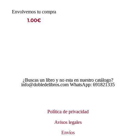
Envolvemos tu compra
1.00
€
¿Buscas un libro y no esta en nuestro catálogo?
info@dobledelibros.com WhatsApp: 691821335
Política de privacidad
Avisos legales
Envíos