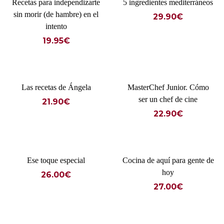
Recetas para independizarte
5 ingredientes mediterráneos
sin morir (de hambre) en el
29.90
€
intento
19.95
€
Las recetas de Ángela
MasterChef Junior. Cómo
ser un chef de cine
21.90
€
22.90
€
Ese toque especial
Cocina de aquí para gente de
hoy
26.00
€
27.00
€