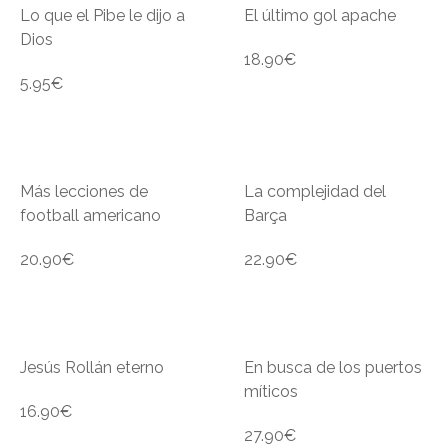
Lo que el Pibe le dijo a
El último gol apache
Dios
18.90
€
5.95
€
Más lecciones de
La complejidad del
football americano
Barça
20.90
€
22.90
€
Jesús Rollán eterno
En busca de los puertos
míticos
16.90
€
27.90
€