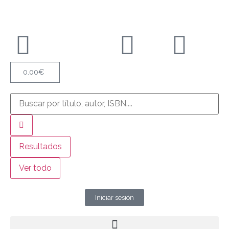
0.00
€
Resultados
Ver todo
Iniciar sesión