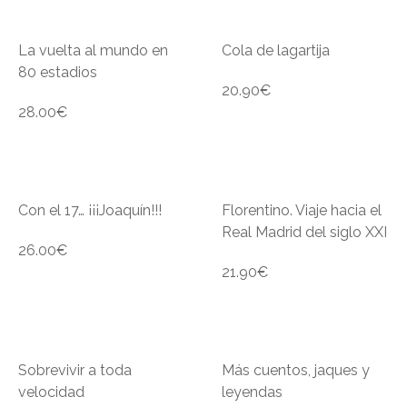
La vuelta al mundo en
Cola de lagartija
80 estadios
20.90
€
28.00
€
Con el 17… ¡¡¡Joaquín!!!
Florentino. Viaje hacia el
Real Madrid del siglo XXI
26.00
€
21.90
€
Sobrevivir a toda
Más cuentos, jaques y
velocidad
leyendas