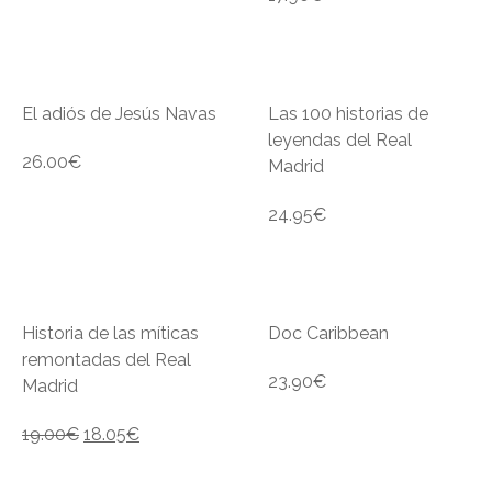
El adiós de Jesús Navas
Las 100 historias de
leyendas del Real
26.00
€
Madrid
24.95
€
Historia de las míticas
Doc Caribbean
remontadas del Real
23.90
€
Madrid
19.00
€
18.05
€