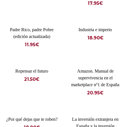
17.95
€
Padre Rico, padre Pobre
Industria e imperio
(edición actualizada)
18.90
€
11.95
€
Repensar el futuro
Amazon. Manual de
supervivencia en el
21.50
€
marketplace nº1 de España
20.95
€
¿Por qué dejas que te roben?
La inversión extranjera en
España y la inversión