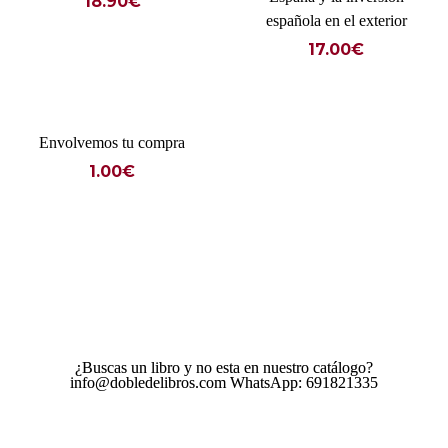
18.90
€
española en el exterior
17.00
€
Envolvemos tu compra
1.00
€
¿Buscas un libro y no esta en nuestro catálogo?
info@dobledelibros.com WhatsApp: 691821335