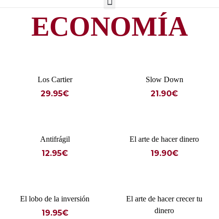
ECONOMÍA
Los Cartier
Slow Down
29.95
€
21.90
€
Antifrágil
El arte de hacer dinero
12.95
€
19.90
€
El lobo de la inversión
El arte de hacer crecer tu
dinero
19.95
€