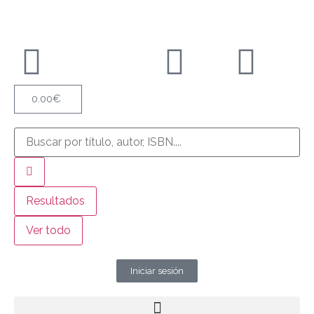
0.00
€
Resultados
Ver todo
Iniciar sesión