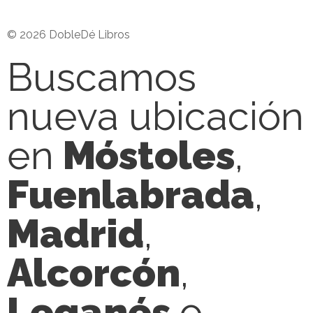
© 2026 DobleDé Libros
Buscamos
nueva ubicación
en
Móstoles
,
Fuenlabrada
,
Madrid
,
Alcorcón
,
Leganés
o