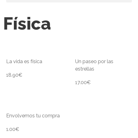
Física
La vida es física
Un paseo por las
estrellas
18.90
€
17.00
€
Envolvemos tu compra
1.00
€