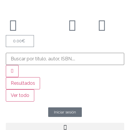
0.00
€
Resultados
Ver todo
Iniciar sesión