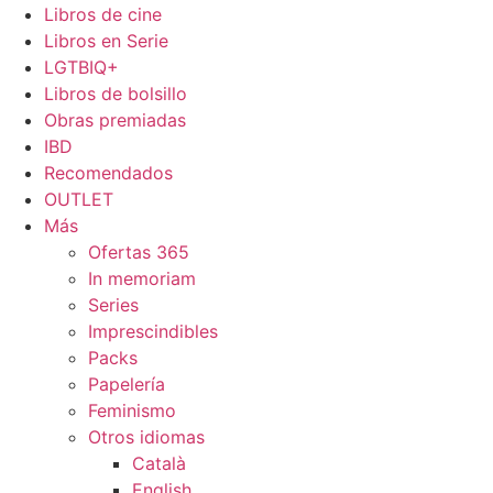
Libros de cine
Libros en Serie
LGTBIQ+
Libros de bolsillo
Obras premiadas
IBD
Recomendados
OUTLET
Más
Ofertas 365
In memoriam
Series
Imprescindibles
Packs
Papelería
Feminismo
Otros idiomas
Català
English