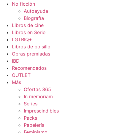
No ficción
Autoayuda
Biografía
Libros de cine
Libros en Serie
LGTBIQ+
Libros de bolsillo
Obras premiadas
IBD
Recomendados
OUTLET
Más
Ofertas 365
In memoriam
Series
Imprescindibles
Packs
Papelería
Feminismo