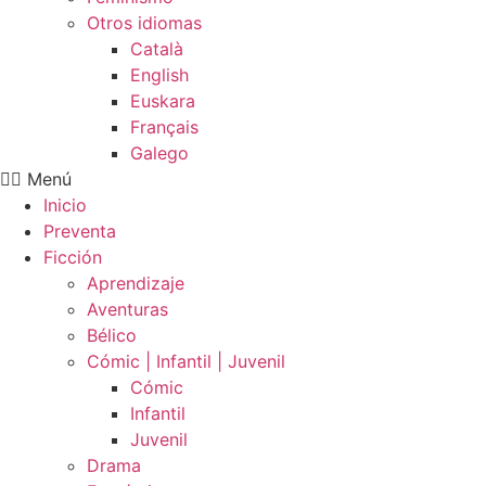
Otros idiomas
Català
English
Euskara
Français
Galego
Menú
Inicio
Preventa
Ficción
Aprendizaje
Aventuras
Bélico
Cómic | Infantil | Juvenil
Cómic
Infantil
Juvenil
Drama