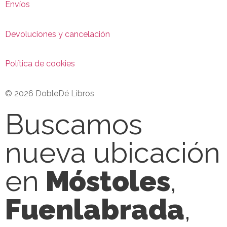
Envíos
Devoluciones y cancelación
Política de cookies
© 2026 DobleDé Libros
Buscamos
nueva ubicación
en
Móstoles
,
Fuenlabrada
,