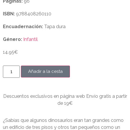
Páginas:
96
ISBN:
9788408260110
Encuadernación:
Tapa dura
Género:
Infantil
14.95
€
Añadir a la cesta
Descuentos exclusivos en página web Envío gratis a partir
de 19€
¿Sabías que algunos dinosaurios eran tan grandes como
un edificio de tres pisos y otros tan pequeños como un