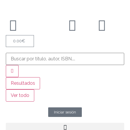
0.00
€
Resultados
Ver todo
Iniciar sesión