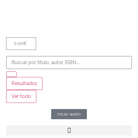
0.00
€
Resultados
Ver todo
Iniciar sesión