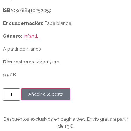
ISBN:
9788410252059
Encuadernación:
Tapa blanda
Género:
Infantil
A partir de
4 años
Dimensiones:
22 x 15 cm
9.90
€
Añadir a la cesta
Descuentos exclusivos en página web Envío gratis a partir
de 19€