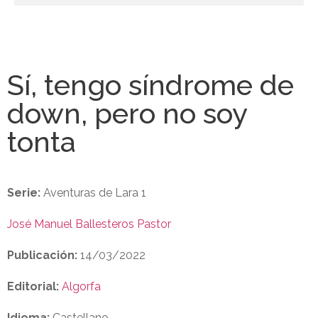
Sí, tengo síndrome de
down, pero no soy
tonta
Serie:
Aventuras de Lara 1
José Manuel Ballesteros Pastor
Publicación:
14/03/2022
Editorial:
Algorfa
Idioma:
Castellano