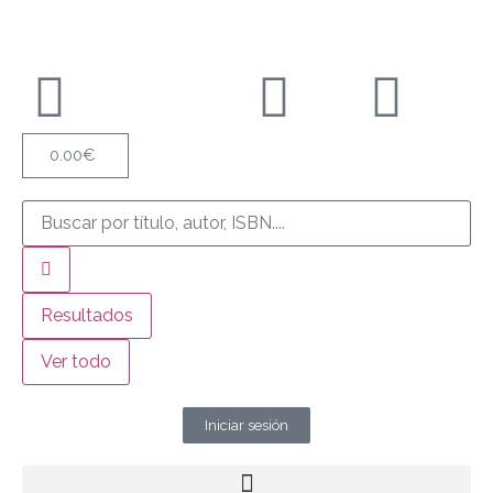
0.00
€
Resultados
Ver todo
Iniciar sesión