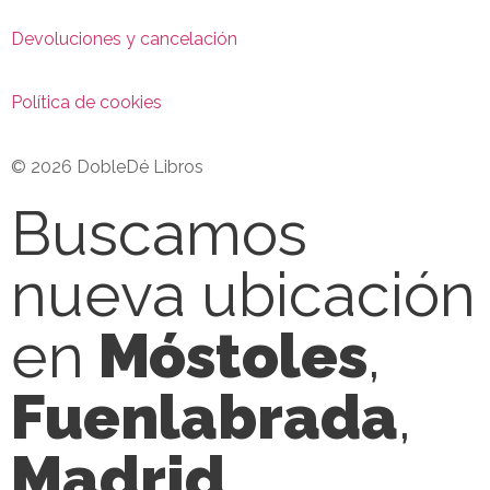
Devoluciones y cancelación
Política de cookies
© 2026 DobleDé Libros
Buscamos
nueva ubicación
en
Móstoles
,
Fuenlabrada
,
Madrid
,