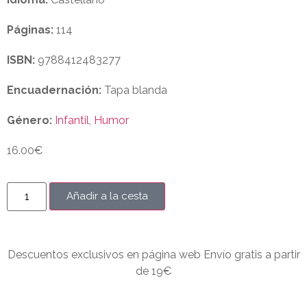
Páginas:
114
ISBN:
9788412483277
Encuadernación:
Tapa blanda
Género:
Infantil
,
Humor
16.00
€
Añadir a la cesta
Descuentos exclusivos en página web Envío gratis a partir
de 19€