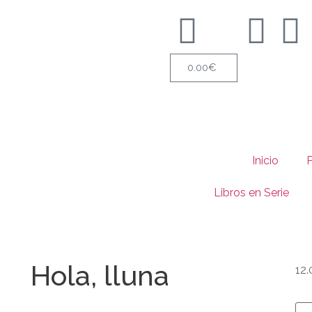
0.00
€
Inicio
Libros en Serie
Hola, lluna
12.