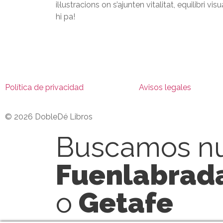
il·lustracions on s’ajunten vitalitat, equilibri v
hi pa!
Política de privacidad
Avisos legales
© 2026 DobleDé Libros
Buscamos nu
Fuenlabrad
o
Getafe